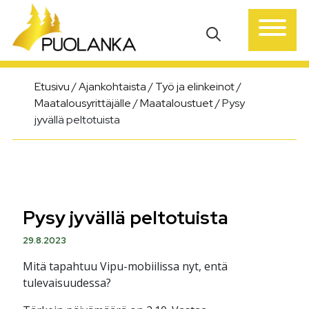
Päävalikko
Etusivu
/
Ajankohtaista
/
Työ ja elinkeinot
/
Maatalousyrittäjälle
/
Maataloustuet
/
Pysy
jyvällä peltotuista
Pysy jyvällä peltotuista
29.8.2023
Mitä tapahtuu Vipu-mobiilissa nyt, entä
tulevaisuudessa?