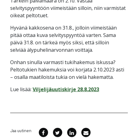
Tärkein päivämäärä on 2.10. Vastaa
selvityspyyntöön viimeistään silloin, niin varmistat
oikeat peltotuet.
Hyvänä kakkosena on 31.8., jolloin viimeistään
pitää ottaa kuva selvityspyyntöä varten. Sama
päivä 31.8. on tärkeä myös siksi, että silloin
selviää älypuhelinarvonnan voittaja.
Onhan sinulla varmasti tukihakemus iskussa?
Peltotukien hakemuksia voi korjata 2.10.2023 asti
– osalla maatiloista tukia on vielä hakematta.
Lue lisää:
Viljelijäuutiskirje 28.8.2023
Jaa uutinen