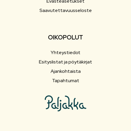
Evästeasetukset
Saavutettavuusseloste
OIKOPOLUT
Yhteystiedot
Esityslistat ja pöytäkirjat
Ajankohtaista
Tapahtumat