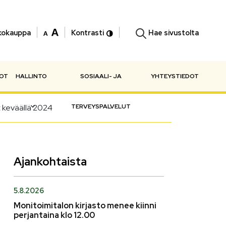
Hae sivustolta
kokauppa
Kontrasti
NOT
HALLINTO
SOSIAALI- JA
YHTEYSTIEDOT
 keväällä 2024
TERVEYSPALVELUT
Ajankohtaista
5.8.2026
Monitoimitalon kirjasto menee kiinni
perjantaina klo 12.00