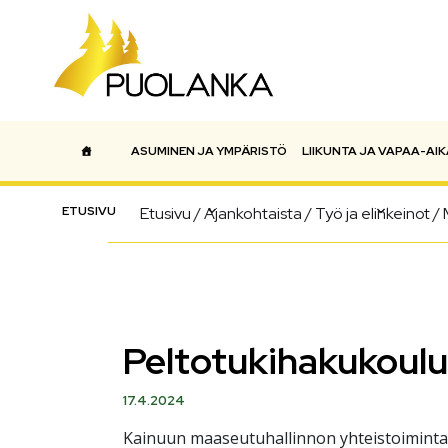
ASUMINEN JA YMPÄRISTÖ
LIIKUNTA JA VAPAA-AIK
Päävalikko
ETUSIVU
Etusivu
/
Ajankohtaista
/
Työ ja elinkeinot
/
Peltotukihakukoulu
17.4.2024
Kainuun maaseutuhallinnon yhteistoiminta-