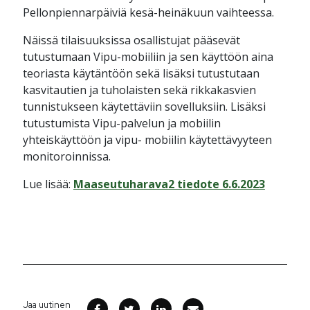
Pellonpiennarpäiviä kesä-heinäkuun vaihteessa.
Näissä tilaisuuksissa osallistujat pääsevät
tutustumaan Vipu-mobiiliin ja sen käyttöön aina
teoriasta käytäntöön sekä lisäksi tutustutaan
kasvitautien ja tuholaisten sekä rikkakasvien
tunnistukseen käytettäviin sovelluksiin. Lisäksi
tutustumista Vipu-palvelun ja mobiilin
yhteiskäyttöön ja vipu- mobiilin käytettävyyteen
monitoroinnissa.
Lue lisää:
Maaseutuharava2 tiedote 6.6.2023
Jaa uutinen