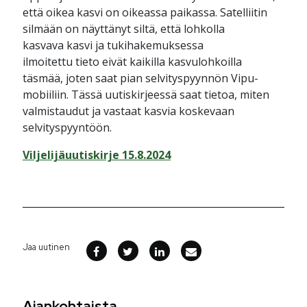
että oikea kasvi on oikeassa paikassa. Satelliitin
silmään on näyttänyt siltä, että lohkolla
kasvava kasvi ja tukihakemuksessa
ilmoitettu tieto eivät kaikilla kasvulohkoilla
täsmää, joten saat pian selvityspyynnön Vipu-
mobiiliin. Tässä uutiskirjeessä saat tietoa, miten
valmistaudut ja vastaat kasvia koskevaan
selvityspyyntöön.
Viljelijäuutiskirje 15.8.2024
Jaa uutinen
Ajankohtaista