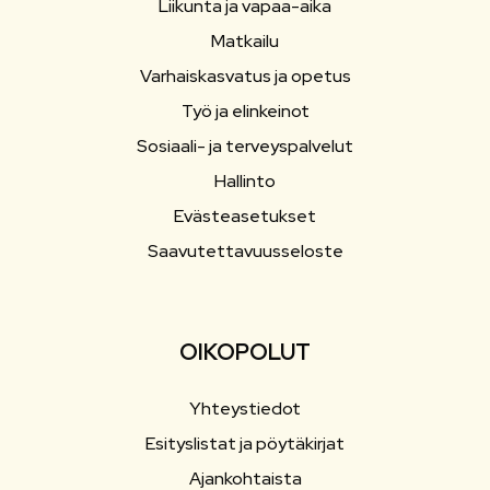
Liikunta ja vapaa-aika
Matkailu
Varhaiskasvatus ja opetus
Työ ja elinkeinot
Sosiaali- ja terveyspalvelut
Hallinto
Evästeasetukset
Saavutettavuusseloste
OIKOPOLUT
Yhteystiedot
Esityslistat ja pöytäkirjat
Ajankohtaista