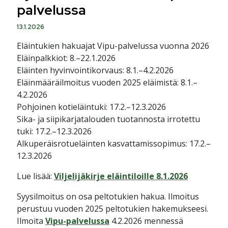
palvelussa
13.1.2026
Eläintukien hakuajat Vipu-palvelussa vuonna 2026
Eläinpalkkiot: 8.–22.1.2026
Eläinten hyvinvointikorvaus: 8.1.–4.2.2026
Eläinmääräilmoitus vuoden 2025 eläimistä: 8.1.–
4.2.2026
Pohjoinen kotieläintuki: 17.2.–12.3.2026
Sika- ja siipikarjatalouden tuotannosta irrotettu
tuki: 17.2.–12.3.2026
Alkuperäisrotueläinten kasvattamissopimus: 17.2.–
12.3.2026
Lue lisää:
Viljelijäkirje eläintiloille 8.1.2026
Syysilmoitus on osa peltotukien hakua. Ilmoitus
perustuu vuoden 2025 peltotukien hakemukseesi.
Ilmoita
Vipu-palvelussa
4.2.2026 mennessä