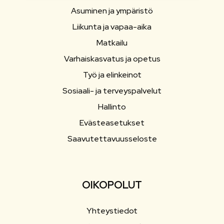
Asuminen ja ympäristö
Liikunta ja vapaa-aika
Matkailu
Varhaiskasvatus ja opetus
Työ ja elinkeinot
Sosiaali- ja terveyspalvelut
Hallinto
Evästeasetukset
Saavutettavuusseloste
OIKOPOLUT
Yhteystiedot