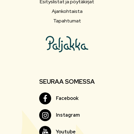
Esityslistat ja pöytäkirjat
Ajankohtaista
Tapahtumat
SEURAA SOMESSA
Facebook
Facebook
Instagram
Instagram
Youtube