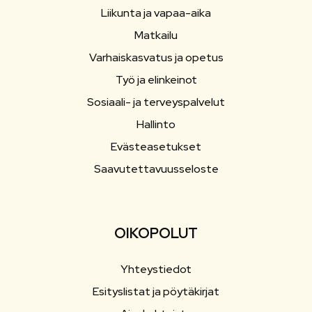
Liikunta ja vapaa-aika
Matkailu
Varhaiskasvatus ja opetus
Työ ja elinkeinot
Sosiaali- ja terveyspalvelut
Hallinto
Evästeasetukset
Saavutettavuusseloste
OIKOPOLUT
Yhteystiedot
Esityslistat ja pöytäkirjat