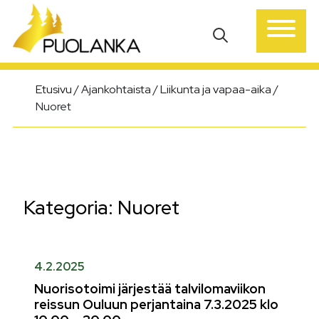
Päävalikko
Etusivu
/
Ajankohtaista
/
Liikunta ja vapaa-aika
/
Nuoret
Kategoria:
Nuoret
4.2.2025
Nuorisotoimi järjestää talvilomaviikon
reissun Ouluun perjantaina 7.3.2025 klo