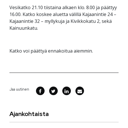
Vesikatko 21.10 tiistaina alkaen klo. 8.00 ja päättyy
16.00. Katko koskee aluetta välillä Kajaanintie 24 –
Kajaanintie 32 – myllykuja ja Kivikkokatu 2, sekä
Kainuunkatu.
Katko voi päättyä ennakoitua aiemmin.
Jaa uutinen
Ajankohtaista