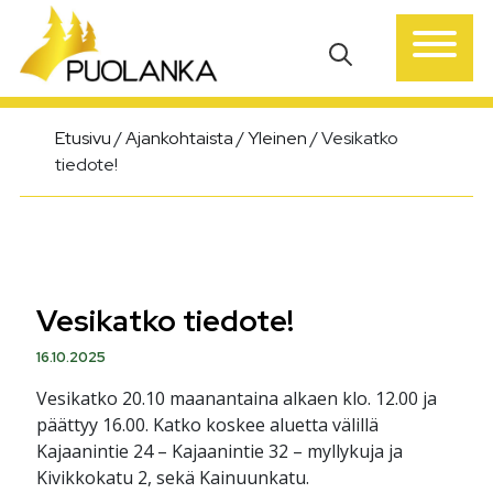
Päävalikko
Etusivu
/
Ajankohtaista
/
Yleinen
/
Vesikatko
tiedote!
Vesikatko tiedote!
16.10.2025
Vesikatko 20.10 maanantaina alkaen klo. 12.00 ja
päättyy 16.00. Katko koskee aluetta välillä
Kajaanintie 24 – Kajaanintie 32 – myllykuja ja
Kivikkokatu 2, sekä Kainuunkatu.