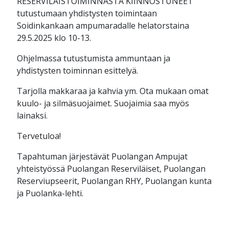
RESERVILÄISTOIMINNASTA KIINNOSTUNEET
tutustumaan yhdistysten toimintaan
Soidinkankaan ampumaradalle helatorstaina
29.5.2025 klo 10-13.
Ohjelmassa tutustumista ammuntaan ja
yhdistysten toiminnan esittelyä.
Tarjolla makkaraa ja kahvia ym. Ota mukaan omat
kuulo- ja silmäsuojaimet. Suojaimia saa myös
lainaksi.
Tervetuloa!
Tapahtuman järjestävät Puolangan Ampujat
yhteistyössä Puolangan Reserviläiset, Puolangan
Reserviupseerit, Puolangan RHY, Puolangan kunta
ja Puolanka-lehti.