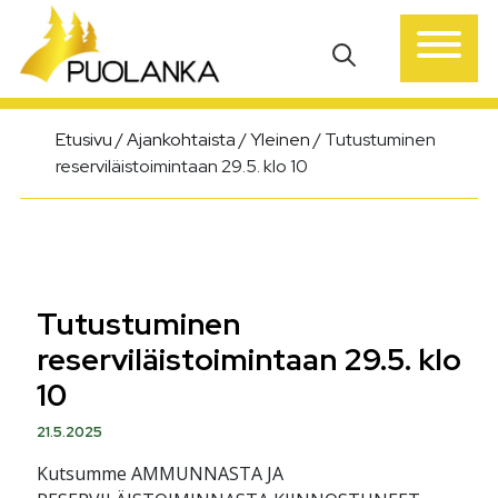
Päävalikko
Etusivu
/
Ajankohtaista
/
Yleinen
/
Tutustuminen
reserviläistoimintaan 29.5. klo 10
Tutustuminen
reserviläistoimintaan 29.5. klo
10
21.5.2025
Kutsumme AMMUNNASTA JA