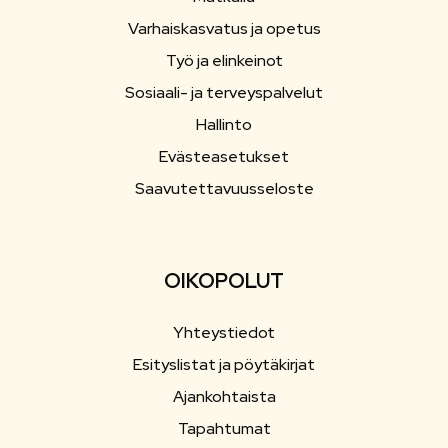
Varhaiskasvatus ja opetus
Työ ja elinkeinot
Sosiaali- ja terveyspalvelut
Hallinto
Evästeasetukset
Saavutettavuusseloste
OIKOPOLUT
Yhteystiedot
Esityslistat ja pöytäkirjat
Ajankohtaista
Tapahtumat