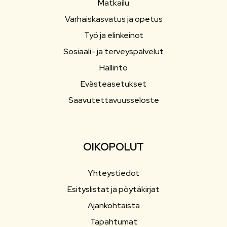
Matkailu
Varhaiskasvatus ja opetus
Työ ja elinkeinot
Sosiaali- ja terveyspalvelut
Hallinto
Evästeasetukset
Saavutettavuusseloste
OIKOPOLUT
Yhteystiedot
Esityslistat ja pöytäkirjat
Ajankohtaista
Tapahtumat