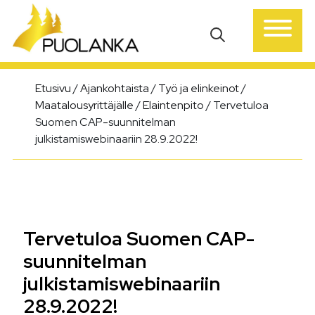
Päävalikko
Etusivu
/
Ajankohtaista
/
Työ ja elinkeinot
/
Maatalousyrittäjälle
/
Elaintenpito
/
Tervetuloa
Suomen CAP-suunnitelman
julkistamiswebinaariin 28.9.2022!
Tervetuloa Suomen CAP-
suunnitelman
julkistamiswebinaariin
28.9.2022!