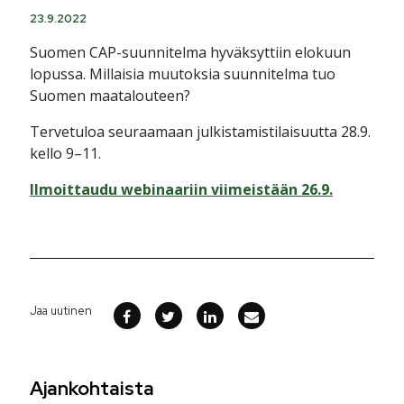
23.9.2022
Suomen CAP-suunnitelma hyväksyttiin elokuun
lopussa. Millaisia muutoksia suunnitelma tuo
Suomen maatalouteen?
Tervetuloa seuraamaan julkistamistilaisuutta 28.9.
kello 9–11.
Ilmoittaudu webinaariin viimeistään 26.9.
Jaa uutinen
Ajankohtaista