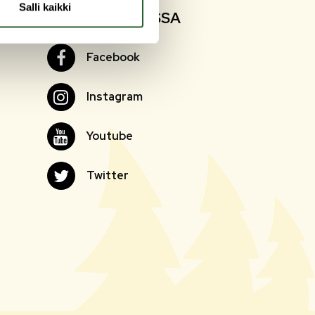
Salli kaikki
SEURAA SOMESSA
Facebook
Facebook
Instagram
Instagram
Youtube
Youtube
Twitter
Twitter