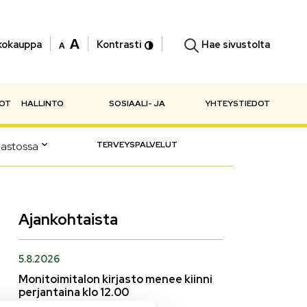
Hae sivustolta
kokauppa
Kontrasti
NOT
HALLINTO
SOSIAALI- JA
YHTEYSTIEDOT
jastossa
TERVEYSPALVELUT
Ajankohtaista
5.8.2026
Monitoimitalon kirjasto menee kiinni
perjantaina klo 12.00