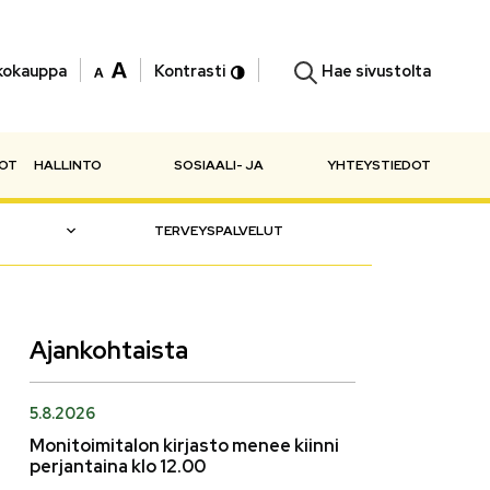
Hae sivustolta
kokauppa
Kontrasti
NOT
HALLINTO
SOSIAALI- JA
YHTEYSTIEDOT
TERVEYSPALVELUT
Ajankohtaista
5.8.2026
Monitoimitalon kirjasto menee kiinni
perjantaina klo 12.00