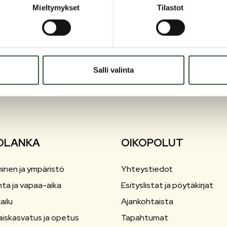
Mieltymykset
Tilastot
Salli valinta
OLANKA
OIKOPOLUT
inen ja ympäristö
Yhteystiedot
nta ja vapaa-aika
Esityslistat ja pöytäkirjat
ailu
Ajankohtaista
aiskasvatus ja opetus
Tapahtumat