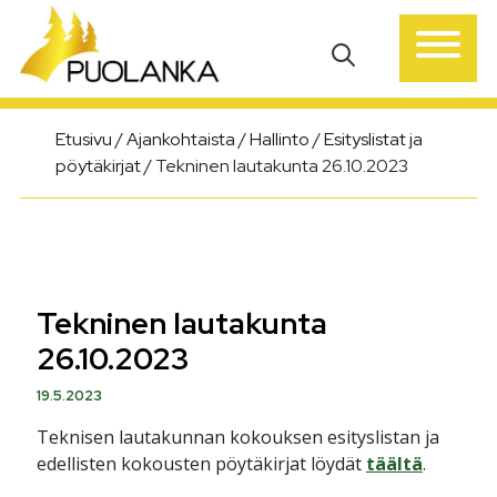
Päävalikko
Etusivu
/
Ajankohtaista
/
Hallinto
/
Esityslistat ja
pöytäkirjat
/
Tekninen lautakunta 26.10.2023
Tekninen lautakunta
26.10.2023
19.5.2023
Teknisen lautakunnan kokouksen esityslistan ja
edellisten kokousten pöytäkirjat löydät
täältä
.