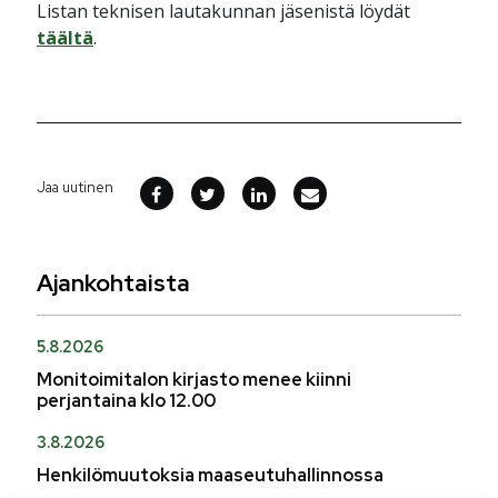
Listan teknisen lautakunnan jäsenistä löydät
täältä
.
Jaa uutinen
Ajankohtaista
5.8.2026
Monitoimitalon kirjasto menee kiinni
perjantaina klo 12.00
3.8.2026
Henkilömuutoksia maaseutuhallinnossa