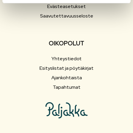
Evästeasetukset
Saavutettavuusseloste
OIKOPOLUT
Yhteystiedot
Esityslistat ja pöytäkirjat
Ajankohtaista
Tapahtumat