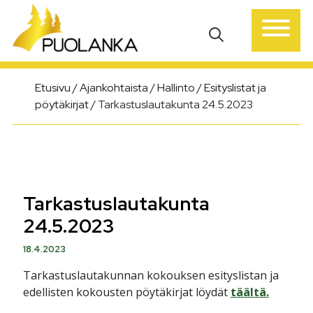
Päävalikko
Etusivu
/
Ajankohtaista
/
Hallinto
/
Esityslistat ja
pöytäkirjat
/
Tarkastuslautakunta 24.5.2023
Tarkastuslautakunta
24.5.2023
18.4.2023
Tarkastuslautakunnan kokouksen esityslistan ja
edellisten kokousten pöytäkirjat löydät
täältä.