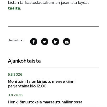
Listan tarkastuslautakunnan jäsenistä löydät
täältä
.
Jaa uutinen
Ajankohtaista
5.8.2026
Monitoimitalon kirjasto menee kiinni
perjantaina klo 12.00
3.8.2026
Henkilömuutoksia maaseutuhallinnossa