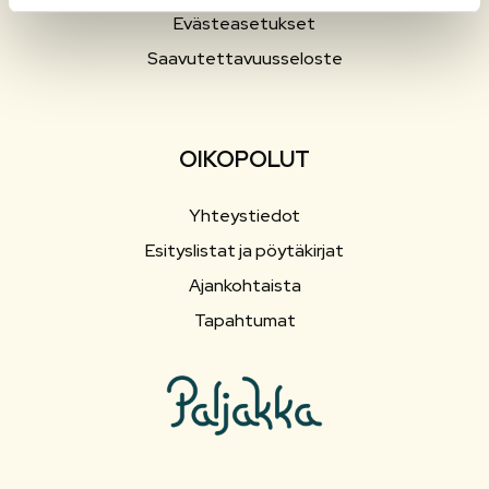
Evästeasetukset
Saavutettavuusseloste
OIKOPOLUT
Yhteystiedot
Esityslistat ja pöytäkirjat
Ajankohtaista
Tapahtumat