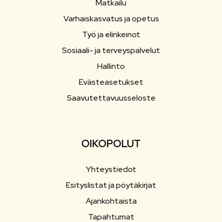
Matkailu
Varhaiskasvatus ja opetus
Työ ja elinkeinot
Sosiaali- ja terveyspalvelut
Hallinto
Evästeasetukset
Saavutettavuusseloste
OIKOPOLUT
Yhteystiedot
Esityslistat ja pöytäkirjat
Ajankohtaista
Tapahtumat