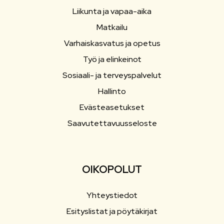
Liikunta ja vapaa-aika
Matkailu
Varhaiskasvatus ja opetus
Työ ja elinkeinot
Sosiaali- ja terveyspalvelut
Hallinto
Evästeasetukset
Saavutettavuusseloste
OIKOPOLUT
Yhteystiedot
Esityslistat ja pöytäkirjat