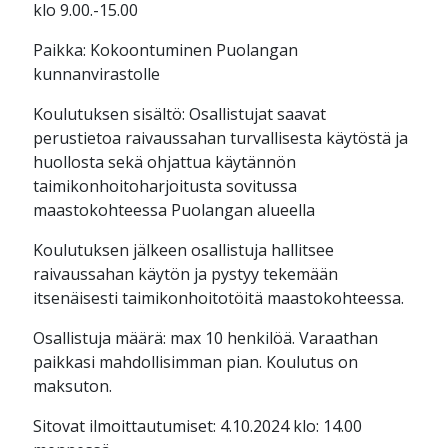
klo 9.00.-15.00
Paikka: Kokoontuminen Puolangan
kunnanvirastolle
Koulutuksen sisältö: Osallistujat saavat
perustietoa raivaussahan turvallisesta käytöstä ja
huollosta sekä ohjattua käytännön
taimikonhoitoharjoitusta sovitussa
maastokohteessa Puolangan alueella
Koulutuksen jälkeen osallistuja hallitsee
raivaussahan käytön ja pystyy tekemään
itsenäisesti taimikonhoitotöitä maastokohteessa.
Osallistuja määrä: max 10 henkilöä. Varaathan
paikkasi mahdollisimman pian. Koulutus on
maksuton.
Sitovat ilmoittautumiset: 4.10.2024 klo: 14.00