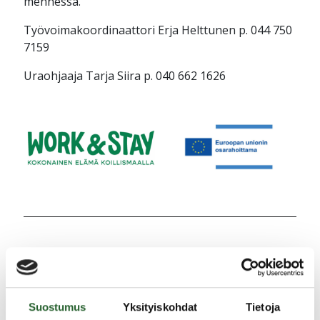
mennessä.
Työvoimakoordinaattori Erja Helttunen p. 044 750
7159
Uraohjaaja Tarja Siira p. 040 662 1626
Jaa uutinen
Suostumus
Yksityiskohdat
Tietoja
Ajankohtaista