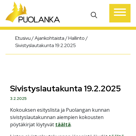
Päävalikko
Etusivu
/
Ajankohtaista
/
Hallinto
/
Sivistyslautakunta 19.2.2025
Sivistyslautakunta 19.2.2025
3.2.2025
Kokouksen esityslista ja Puolangan kunnan
sivistyslautakunnan aiempien kokousten
pöytäkirjat löytyvät
täältä
.