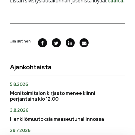
Listan sivistyslautakunnan jäsenistä löydät
täältä.
Jaa uutinen
Ajankohtaista
5.8.2026
Monitoimitalon kirjasto menee kiinni
perjantaina klo 12.00
3.8.2026
Henkilömuutoksia maaseutuhallinnossa
29.7.2026