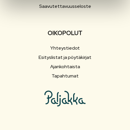
Saavutettavuusseloste
OIKOPOLUT
Yhteystiedot
Esityslistat ja pöytäkirjat
Ajankohtaista
Tapahtumat