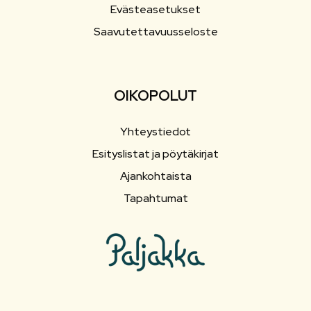
Evästeasetukset
Saavutettavuusseloste
OIKOPOLUT
Yhteystiedot
Esityslistat ja pöytäkirjat
Ajankohtaista
Tapahtumat