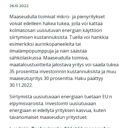
26.10.2022
Maaseudulla toimivat mikro- ja pienyritykset
voivat edelleen hakea tukea, jolla voi kattaa
kolmasosan uusiutuvan energian käyttöön
siirtymisen kustannuksista. Tuella voi hankkia
esimerkiksi aurinkopaneeleita tai
ilmalämpöpumppuja ja näin säästää
sähkölaskussa. Maaseudulla toimiva,
maataloustuotteita jalostava yritys voi saada tukea
35 prosenttia investoinnin kustannuksista ja muu
maaseutuyritys 30 prosenttia. Haku päättyy
30.11.2022.
Siirtymistä uusiutuvaan energiaan tuetaan EU:n
elpymisvaroista. Investointi uusiutuvaan
energiaan ei edellytä yrityksen kasvua, kuten
tavanomaiset maaseudun yritystuet.