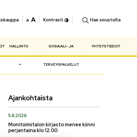
Hae sivustolta
kokauppa
Kontrasti
NOT
HALLINTO
SOSIAALI- JA
YHTEYSTIEDOT
TERVEYSPALVELUT
Ajankohtaista
5.8.2026
Monitoimitalon kirjasto menee kiinni
perjantaina klo 12.00