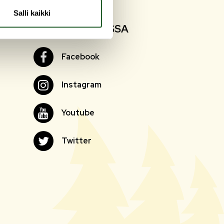
Salli kaikki
SEURAA SOMESSA
Facebook
Facebook
Instagram
Instagram
Youtube
Youtube
Twitter
Twitter