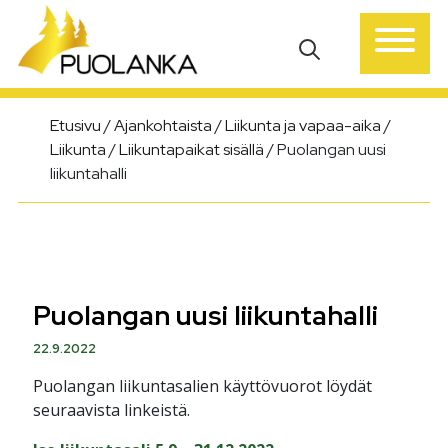
Päävalikko
Etusivu
/
Ajankohtaista
/
Liikunta ja vapaa-aika
/
Liikunta
/
Liikuntapaikat sisällä
/
Puolangan uusi
liikuntahalli
Puolangan uusi liikuntahalli
22.9.2022
Puolangan liikuntasalien käyttövuorot löydät
seuraavista linkeistä.