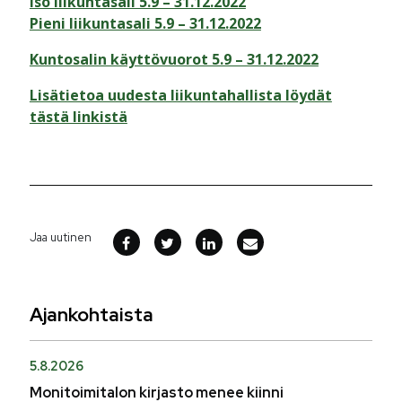
Iso liikuntasali 5.9 – 31.12.2022
Pieni liikuntasali 5.9 – 31.12.2022
Kuntosalin käyttövuorot 5.9 – 31.12.2022
Lisätietoa uudesta liikuntahallista löydät
tästä linkistä
Jaa uutinen
Ajankohtaista
5.8.2026
Monitoimitalon kirjasto menee kiinni