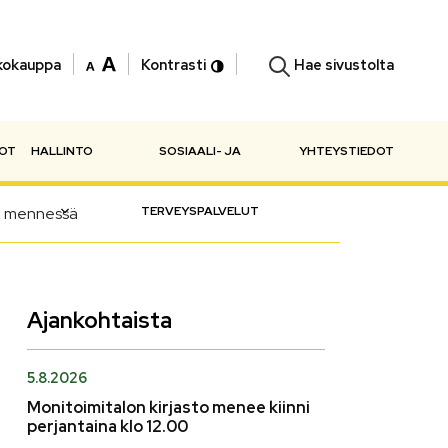
Hae sivustolta
kokauppa
Kontrasti
NOT
HALLINTO
SOSIAALI- JA
YHTEYSTIEDOT
26 mennessä
TERVEYSPALVELUT
Ajankohtaista
5.8.2026
Monitoimitalon kirjasto menee kiinni
perjantaina klo 12.00