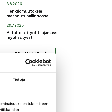
3.8.2026
Henkilömuutoksia
maaseutuhallinnossa
29.7.2026
Asfaltointityöt taajamassa
myöhästyvät
KATSO KAIKKI
Tietoja
 ominaisuuksien tukemiseen
tiikka-alan