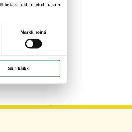
ietoja muihin tietoihin, joita
Markkinointi
Salli kaikki