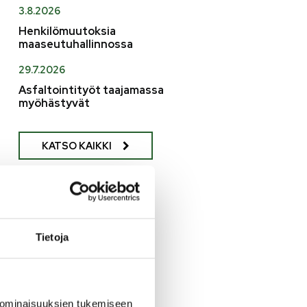
3.8.2026
Henkilömuutoksia
maaseutuhallinnossa
29.7.2026
Asfaltointityöt taajamassa
myöhästyvät
KATSO KAIKKI
Tietoja
 ominaisuuksien tukemiseen