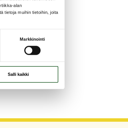
tiikka-alan
ietoja muihin tietoihin, joita
Markkinointi
Salli kaikki