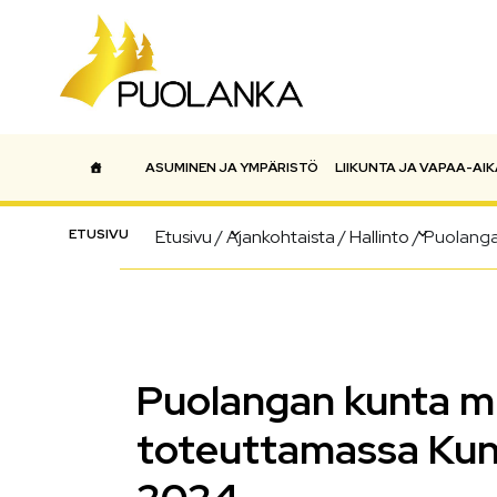
ASUMINEN JA YMPÄRISTÖ
LIIKUNTA JA VAPAA-AIK
Päävalikko
ETUSIVU
Etusivu
/
Ajankohtaista
/
Hallinto
/
Puolanga
Puolangan kunta m
toteuttamassa Kun