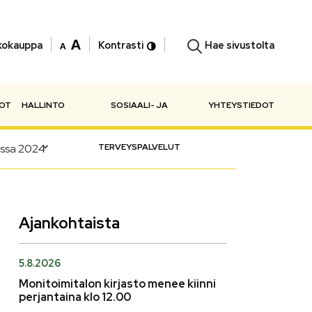
Hae sivustolta
kokauppa
Kontrasti
NOT
HALLINTO
SOSIAALI- JA
YHTEYSTIEDOT
essa 2024
TERVEYSPALVELUT
Ajankohtaista
5.8.2026
Monitoimitalon kirjasto menee kiinni
perjantaina klo 12.00