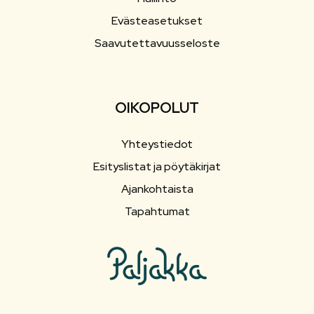
Evästeasetukset
Saavutettavuusseloste
OIKOPOLUT
Yhteystiedot
Esityslistat ja pöytäkirjat
Ajankohtaista
Tapahtumat