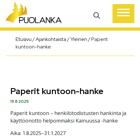
Päävalikko
Etusivu
/
Ajankohtaista
/
Yleinen
/
Paperit
kuntoon-hanke
Paperit kuntoon-hanke
19.8.2025
Paperit kuntoon – henkilötodistusten hankinta ja
käyttöönotto helpommaksi Kainuussa -hanke
Aika: 1.8.2025–31.1.2027