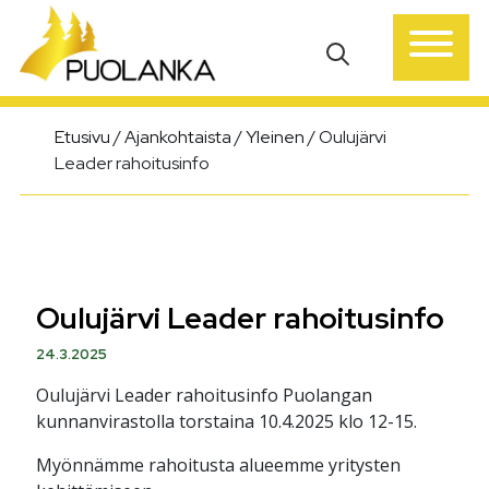
Päävalikko
Etusivu
/
Ajankohtaista
/
Yleinen
/
Oulujärvi
Leader rahoitusinfo
Oulujärvi Leader rahoitusinfo
24.3.2025
Oulujärvi Leader rahoitusinfo Puolangan
kunnanvirastolla torstaina 10.4.2025 klo 12-15.
Myönnämme rahoitusta alueemme yritysten