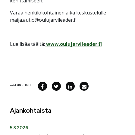
kehittämiseen.
Varaa henkilökohtainen aika keskustelulle
maija.autio@oulujarvileader.fi
Lue lisää täältä:
www.oulujarvileader.fi
Jaa uutinen
Ajankohtaista
5.8.2026