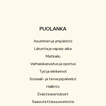
PUOLANKA
Asuminen ja ympäristö
Liikunta ja vapaa-aika
Matkailu
Varhaiskasvatus ja opetus
Työ ja elinkeinot
Sosiaali- ja terveyspalvelut
Hallinto
Evästeasetukset
Saavutettavuusseloste