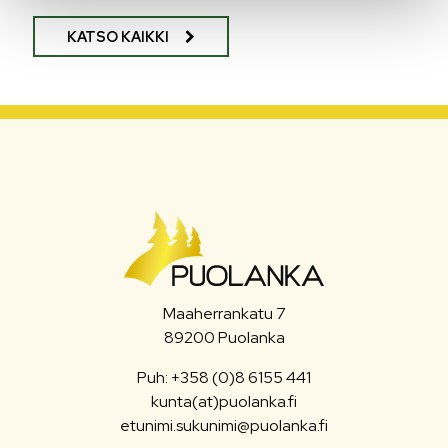
KATSO KAIKKI
Maaherrankatu 7
89200 Puolanka
Puh: +358 (0)8 6155 441
kunta(at)puolanka.fi
etunimi.sukunimi@puolanka.fi