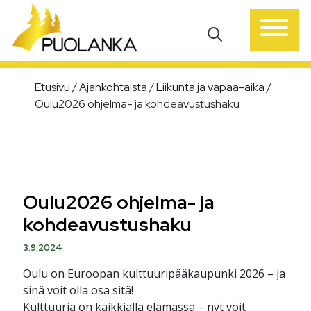
Päävalikko
Etusivu
/
Ajankohtaista
/
Liikunta ja vapaa-aika
/
Oulu2026 ohjelma- ja kohdeavustushaku
Oulu2026 ohjelma- ja
kohdeavustushaku
3.9.2024
Oulu on Euroopan kulttuuripääkaupunki 2026 – ja
sinä voit olla osa sitä!
Kulttuuria on kaikkialla elämässä – nyt voit