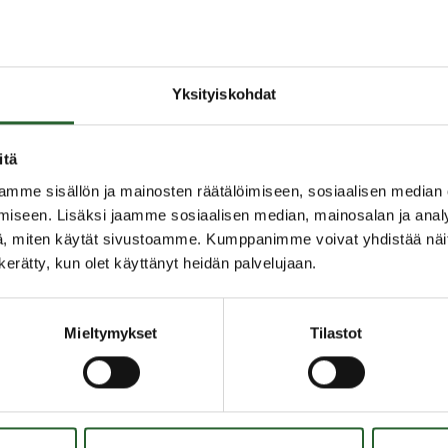
0.
Yksityiskohdat
itä
mme sisällön ja mainosten räätälöimiseen, sosiaalisen median
iseen. Lisäksi jaamme sosiaalisen median, mainosalan ja analy
, miten käytät sivustoamme. Kumppanimme voivat yhdistää näitä t
n kerätty, kun olet käyttänyt heidän palvelujaan.
Mieltymykset
Tilastot