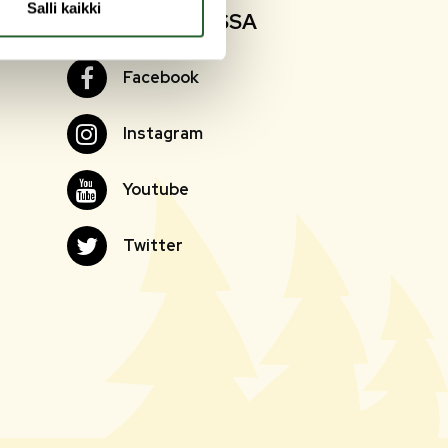
Salli kaikki
SEURAA SOMESSA
Facebook
Facebook
Instagram
Instagram
Youtube
Youtube
Twitter
Twitter