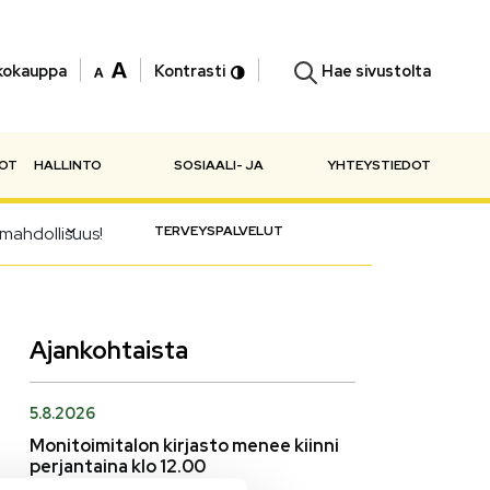
Hae sivustolta
kokauppa
Kontrasti
NOT
HALLINTO
SOSIAALI- JA
YHTEYSTIEDOT
mahdollisuus!
TERVEYSPALVELUT
Ajankohtaista
5.8.2026
Monitoimitalon kirjasto menee kiinni
perjantaina klo 12.00