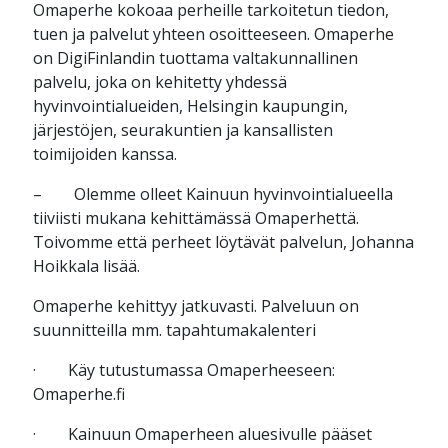
Omaperhe kokoaa perheille tarkoitetun tiedon,
tuen ja palvelut yhteen osoitteeseen. Omaperhe
on DigiFinlandin tuottama valtakunnallinen
palvelu, joka on kehitetty yhdessä
hyvinvointialueiden, Helsingin kaupungin,
järjestöjen, seurakuntien ja kansallisten
toimijoiden kanssa.
– Olemme olleet Kainuun hyvinvointialueella
tiiviisti mukana kehittämässä Omaperhettä.
Toivomme että perheet löytävät palvelun, Johanna
Hoikkala lisää.
Omaperhe kehittyy jatkuvasti. Palveluun on
suunnitteilla mm. tapahtumakalenteri
· Käy tutustumassa Omaperheeseen:
Omaperhe.fi
· Kainuun Omaperheen aluesivulle pääset