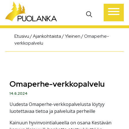
Päävalikko
Etusivu
/
Ajankohtaista
/
Yleinen
/
Omaperhe-
verkkopalvelu
Omaperhe-verkkopalvelu
14.6.2024
Uudesta Omaperhe-verkkopalvelusta löytyy
luotettavaa tietoa ja palveluita perheille
Kainuun hyvinvointialueella on osana Kestävän