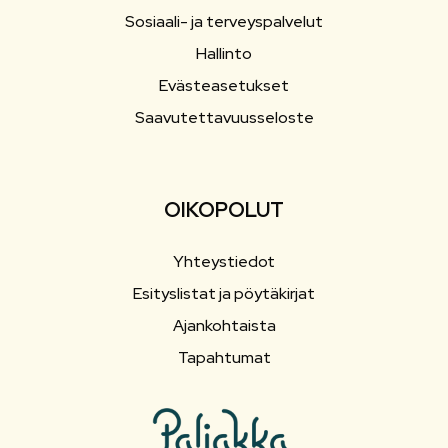
Sosiaali- ja terveyspalvelut
Hallinto
Evästeasetukset
Saavutettavuusseloste
OIKOPOLUT
Yhteystiedot
Esityslistat ja pöytäkirjat
Ajankohtaista
Tapahtumat