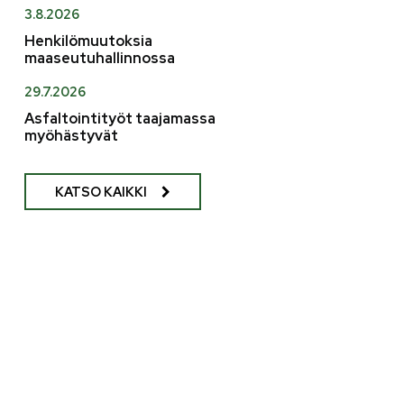
3.8.2026
Henkilömuutoksia
maaseutuhallinnossa
29.7.2026
Asfaltointityöt taajamassa
myöhästyvät
KATSO KAIKKI