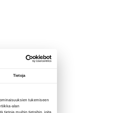
Tietoja
 ominaisuuksien tukemiseen
tiikka-alan
ietoja muihin tietoihin, joita