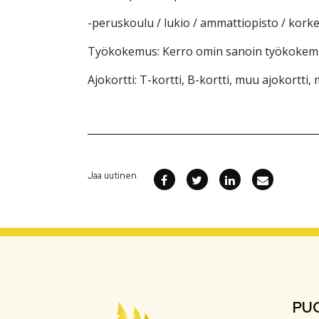
-peruskoulu / lukio / ammattiopisto / kork
Työkokemus: Kerro omin sanoin työkokem
Ajokortti: T-kortti, B-kortti, muu ajokortti,
Jaa uutinen
PU