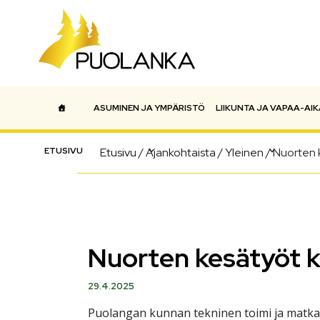
ASUMINEN JA YMPÄRISTÖ
LIIKUNTA JA VAPAA-AIK
Päävalikko
ETUSIVU
Etusivu
/
Ajankohtaista
/
Yleinen
/
Nuorten 
Nuorten kesätyöt k
29.4.2025
Puolangan kunnan tekninen toimi ja matkail