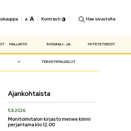
Hae sivustolta
kokauppa
Kontrasti
NOT
HALLINTO
SOSIAALI- JA
YHTEYSTIEDOT
TERVEYSPALVELUT
Ajankohtaista
5.8.2026
Monitoimitalon kirjasto menee kiinni
perjantaina klo 12.00