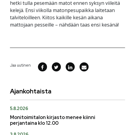
hetki tulla pesemään matot ennen syksyn viileitä
kelejä. Ensi viikolla matonpesupaikka laitetaan
talviteloilleen. Kiitos kaikille kesän aikana
mattojaan pesseille – nähdään taas ensi kesänä!
Jaa uutinen
Ajankohtaista
5.8.2026
Monitoimitalon kirjasto menee kiinni
perjantaina klo 12.00
3.8.2026