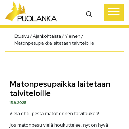
Päävalikko
Etusivu
/
Ajankohtaista
/
Yleinen
/
Matonpesupaikka laitetaan talviteloille
Matonpesupaikka laitetaan
talviteloille
15.9.2025
Vielä ehtii pestä matot ennen talvitaukoa!
Jos matonpesu vielä houkuttelee, nyt on hyvä