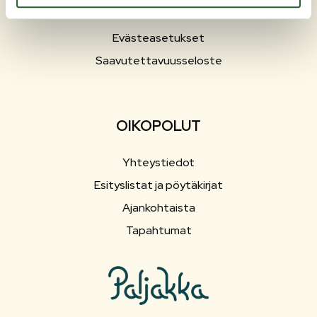
Hallinto
Evästeasetukset
Saavutettavuusseloste
OIKOPOLUT
Yhteystiedot
Esityslistat ja pöytäkirjat
Ajankohtaista
Tapahtumat