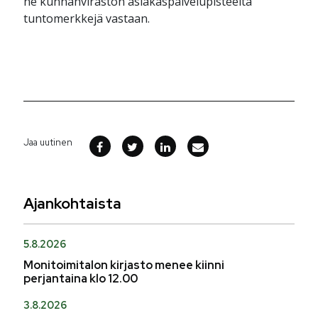
ne kunnanviraston asiakaspalvelupisteeltä
tuntomerkkejä vastaan.
Jaa uutinen
Ajankohtaista
5.8.2026
Monitoimitalon kirjasto menee kiinni
perjantaina klo 12.00
3.8.2026