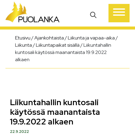
Päävalikko
Etusivu
/
Ajankohtaista
/
Liikunta ja vapaa-aika
/
Liikunta
/
Liikuntapaikat sisällä
/
Liikuntahallin
kuntosali käytössä maanantaista 19.9.2022
alkaen
Liikuntahallin kuntosali
käytössä maanantaista
19.9.2022 alkaen
22.9.2022