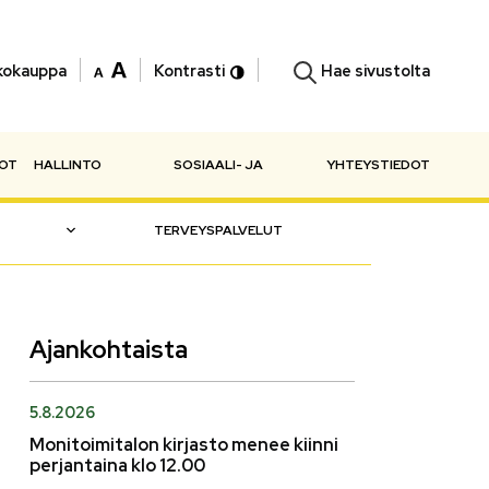
Hae sivustolta
kokauppa
Kontrasti
NOT
HALLINTO
SOSIAALI- JA
YHTEYSTIEDOT
TERVEYSPALVELUT
Ajankohtaista
5.8.2026
Monitoimitalon kirjasto menee kiinni
perjantaina klo 12.00