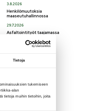
3.8.2026
Henkilömuutoksia
maaseutuhallinnossa
29.7.2026
Asfaltointityöt taajamassa
myöhästyvät
KATSO KAIKKI
Tietoja
 ominaisuuksien tukemiseen
tiikka-alan
ietoja muihin tietoihin, joita