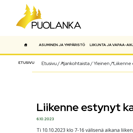
ASUMINEN JA YMPÄRISTÖ
LIIKUNTA JA VAPAA-AIK
Päävalikko
ETUSIVU
Etusivu
/
Ajankohtaista
/
Yleinen
/
Liikenne 
Liikenne estynyt ka
6.10.2023
Ti 10.10.2023 klo 7-16 välisenä aikana liik