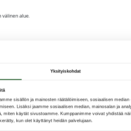
 välinen alue.
Yksityiskohdat
itä
mme sisällön ja mainosten räätälöimiseen, sosiaalisen median
iseen. Lisäksi jaamme sosiaalisen median, mainosalan ja analy
, miten käytät sivustoamme. Kumppanimme voivat yhdistää näitä t
n kerätty, kun olet käyttänyt heidän palvelujaan.