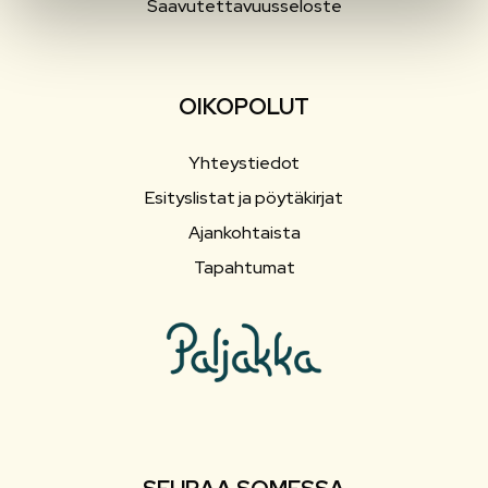
Saavutettavuusseloste
OIKOPOLUT
Yhteystiedot
Esityslistat ja pöytäkirjat
Ajankohtaista
Tapahtumat