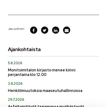
Jaa uutinen
Ajankohtaista
5.8.2026
Monitoimitalon kirjasto menee kiinni
perjantaina klo 12.00
3.8.2026
Henkilömuutoksia maaseutuhallinnossa
29.7.2026
Asfaltointityöt taajamassa myöhästyvät