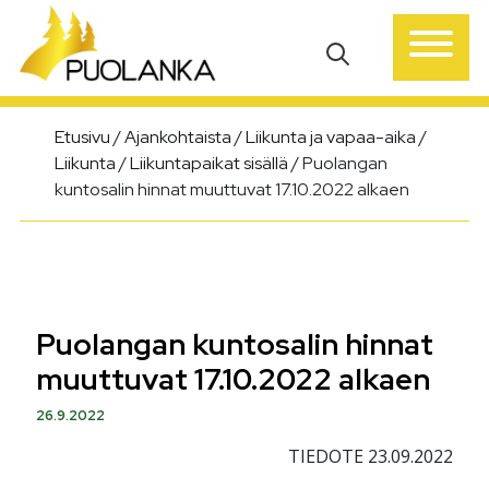
Päävalikko
Etusivu
/
Ajankohtaista
/
Liikunta ja vapaa-aika
/
Liikunta
/
Liikuntapaikat sisällä
/
Puolangan
kuntosalin hinnat muuttuvat 17.10.2022 alkaen
Puolangan kuntosalin hinnat
muuttuvat 17.10.2022 alkaen
26.9.2022
TIEDOTE 23.09.2022