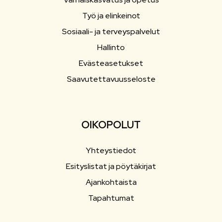
Työ ja elinkeinot
Sosiaali- ja terveyspalvelut
Hallinto
Evästeasetukset
Saavutettavuusseloste
OIKOPOLUT
Yhteystiedot
Esityslistat ja pöytäkirjat
Ajankohtaista
Tapahtumat