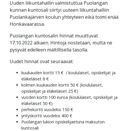
Uuden liikuntahallin valmistuttua Puolangan
kunnan kuntosali siirtyi uuteen liikuntahalliin
Puolankajärven koulun yhteyteen eikä toimi enää
Honkavaarassa.
Puolangan kuntosalin hinnat muuttuvat
17.10.2022 alkaen. Hintoja nostetaan, mutta ne
pysyvät edelleen maltillisella tasolla.
Uudet hinnat ovat seuraavat:
kuukauden kortti 15 € / koululaiset, opiskelijat ja
eläkeläiset 8 €
kolmen kuukauden kortti 50 € (koululaiset,
opiskelijat ja eläkeläiset 25 €)
vuoden kortti 100 euroa (koululaiset, opiskelijat ja
eläkeläiset 50 €)
perhekortti vuodeksi 150 €
yrityskortti vuodeksi 400 €
Puolangan lukion opiskelijaetuna maksuton
kuntosali