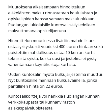
Muutoksena aikaisempaan hinnoitteluun
eläkeläisten maksu rinnastetaan koululaisten ja
opiskelijoiden kanssa samaan maksuluokkaan.
Puolangan lukiolaisille kuntosali säilyi edelleen
maksuttomana opiskelijaetuna.
Hinnoittelun muuttuessa lisättiin mahdollisuus
ostaa yrityskortti vuodeksi 400 euron hintaan sekä
poistettiin mahdollisuus ostaa 10 kerran kortit
teknisistä syistä, koska uusi järjestelmä ei pysty
vähentämään käyntikertoja kortista.
Uuden kuntosalin myötä kulkujärjestelmä muuttui.
Nyt kuntosalille mennään kulkuavaimella, jonka
pantillinen hinta on 22 euroa.
Kuntosalikortteja voi hankkia Puolangan kunnan
verkkokaupasta tai kunnanviraston
asiakaspalvelupisteestä.