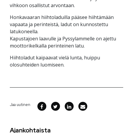
vihkoon osallistut arvontaan.
Honkavaaran hiihtoladuilla pääsee hiihtämään
vapaata ja perinteistä, ladut on kunnostettu
latukoneella.
Kapustajoen laavulle ja Pyssylammelle on ajettu
moottorikelkalla perinteinen latu.
Hiihtoladut kaipaavat vielä lunta, huippu
olosuhteiden luomiseen.
Jaa uutinen
Ajankohtaista