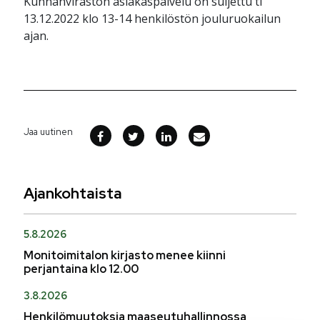
Kunnanviraston asiakaspalvelu on suljettu ti
13.12.2022 klo 13-14 henkilöstön jouluruokailun
ajan.
Jaa uutinen
Ajankohtaista
5.8.2026
Monitoimitalon kirjasto menee kiinni
perjantaina klo 12.00
3.8.2026
Henkilömuutoksia maaseutuhallinnossa