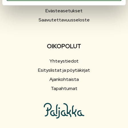
Hallinto
Evästeasetukset
Saavutettavuusseloste
OIKOPOLUT
Yhteystiedot
Esityslistat ja pöytäkirjat
Ajankohtaista
Tapahtumat