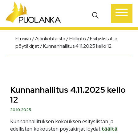
Päävalikko
Etusivu
/
Ajankohtaista
/
Hallinto
/
Esityslistat ja
pöytäkirjat
/
Kunnanhallitus 4.11.2025 kello 12
Kunnanhallitus 4.11.2025 kello
12
30.10.2025
Kunnanhallituksen kokouksen esityslistan ja
edellisten kokousten pöytäkirjat löydät
täältä
.