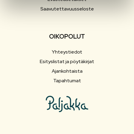
Saavutettavuusseloste
OIKOPOLUT
Yhteystiedot
Esityslistat ja pöytäkirjat
Ajankohtaista
Tapahtumat