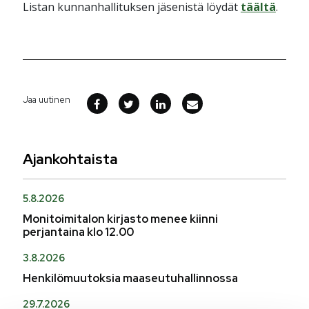
Listan kunnanhallituksen jäsenistä löydät
täältä
.
Jaa uutinen
Ajankohtaista
5.8.2026
Monitoimitalon kirjasto menee kiinni
perjantaina klo 12.00
3.8.2026
Henkilömuutoksia maaseutuhallinnossa
29.7.2026