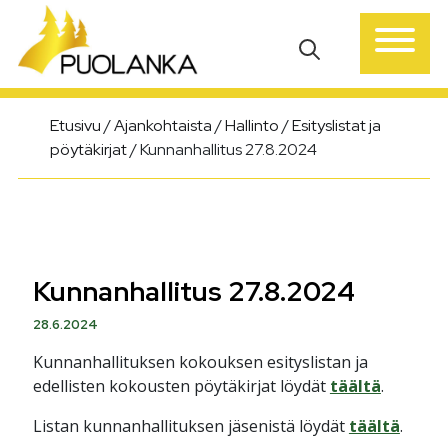
Päävalikko
Etusivu
/
Ajankohtaista
/
Hallinto
/
Esityslistat ja
pöytäkirjat
/
Kunnanhallitus 27.8.2024
Kunnanhallitus 27.8.2024
28.6.2024
Kunnanhallituksen kokouksen esityslistan ja
edellisten kokousten pöytäkirjat löydät
täältä
.
Listan kunnanhallituksen jäsenistä löydät
täältä
.