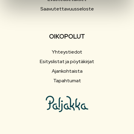
Saavutettavuusseloste
OIKOPOLUT
Yhteystiedot
Esityslistat ja pöytäkirjat
Ajankohtaista
Tapahtumat