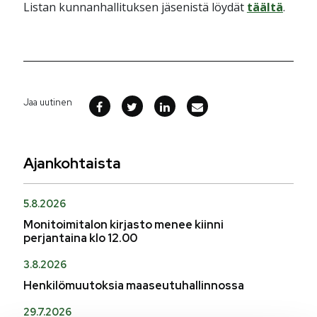
Listan kunnanhallituksen jäsenistä löydät
täältä
.
Jaa uutinen
Ajankohtaista
5.8.2026
Monitoimitalon kirjasto menee kiinni
perjantaina klo 12.00
3.8.2026
Henkilömuutoksia maaseutuhallinnossa
29.7.2026