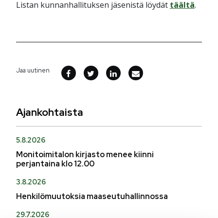
Listan kunnanhallituksen jäsenistä löydät
täältä
.
Jaa uutinen
Ajankohtaista
5.8.2026
Monitoimitalon kirjasto menee kiinni
perjantaina klo 12.00
3.8.2026
Henkilömuutoksia maaseutuhallinnossa
29.7.2026