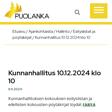
Päävalikko
Etusivu
/
Ajankohtaista
/
Hallinto
/
Esityslistat ja
pöytäkirjat
/
Kunnanhallitus 10.12.2024 klo 10
Kunnanhallitus 10.12.2024 klo
10
6.11.2024
Kunnanhallituksen kokouksen esityslistan ja
edellisten kokousten pöytäkirjat löydät
täältä
.