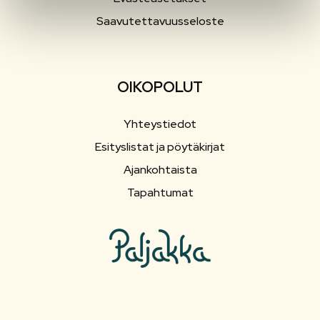
Saavutettavuusseloste
OIKOPOLUT
Yhteystiedot
Esityslistat ja pöytäkirjat
Ajankohtaista
Tapahtumat