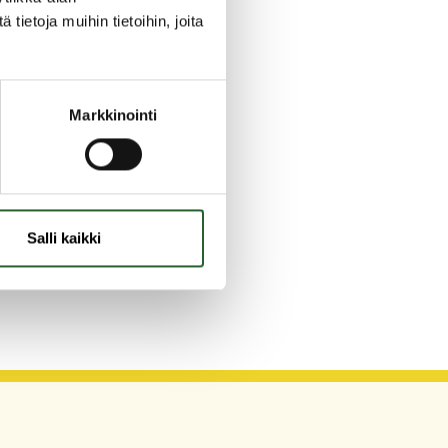
ietoja muihin tietoihin, joita
Markkinointi
Salli kaikki