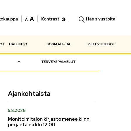
Hae sivustolta
kokauppa
Kontrasti
NOT
HALLINTO
SOSIAALI- JA
YHTEYSTIEDOT
TERVEYSPALVELUT
Ajankohtaista
5.8.2026
Monitoimitalon kirjasto menee kiinni
perjantaina klo 12.00