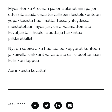
Myös Honka Areenan jää on sulanut niin paljon,
ettei sitä saada enää turvalliseen luistelukuntoon
yöpakkasista huolimatta. Tässä yhteydessä
muistutetaan myös järvien arvaamattomista
kevätjäistä – huolellisuutta ja harkintaa
pilkkiretkille!
Nyt on sopiva aika huoltaa polkupyörät kuntoon
ja kaivella lenkkarit varastoista esille odottamaan
kelirikon loppua.
Aurinkoista kevättä!
Jaa uutinen