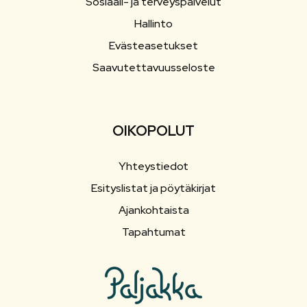
Sosiaali- ja terveyspalvelut
Hallinto
Evästeasetukset
Saavutettavuusseloste
OIKOPOLUT
Yhteystiedot
Esityslistat ja pöytäkirjat
Ajankohtaista
Tapahtumat