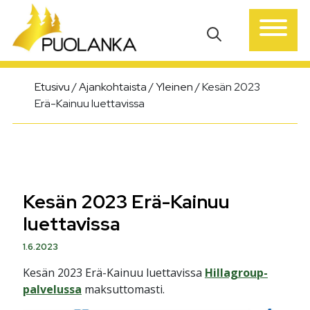
Päävalikko
Etusivu
/
Ajankohtaista
/
Yleinen
/
Kesän 2023
Erä-Kainuu luettavissa
Kesän 2023 Erä-Kainuu
luettavissa
1.6.2023
Kesän 2023 Erä-Kainuu luettavissa
Hillagroup-
palvelussa
maksuttomasti.