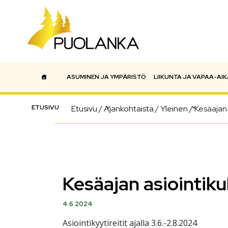
ASUMINEN JA YMPÄRISTÖ
LIIKUNTA JA VAPAA-AIK
Päävalikko
ETUSIVU
Etusivu
/
Ajankohtaista
/
Yleinen
/
Kesäajan 
Kesäajan asiointiku
4.6.2024
Asiointikyytireitit ajalla 3.6.-2.8.2024