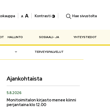
Hae sivustolta
kokauppa
Kontrasti
NOT
HALLINTO
SOSIAALI- JA
YHTEYSTIEDOT
TERVEYSPALVELUT
Ajankohtaista
5.8.2026
Monitoimitalon kirjasto menee kiinni
perjantaina klo 12.00