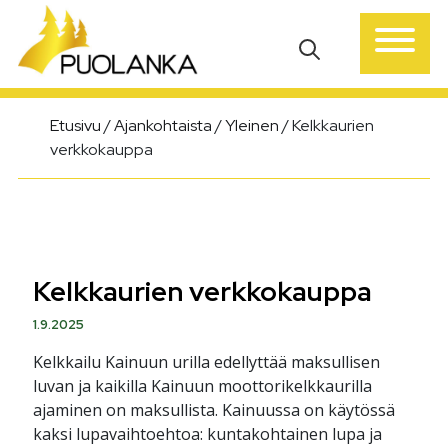
Päävalikko
Etusivu
/
Ajankohtaista
/
Yleinen
/
Kelkkaurien
verkkokauppa
Kelkkaurien verkkokauppa
1.9.2025
Kelkkailu Kainuun urilla edellyttää maksullisen
luvan ja kaikilla Kainuun moottorikelkkaurilla
ajaminen on maksullista. Kainuussa on käytössä
kaksi lupavaihtoehtoa: kuntakohtainen lupa ja