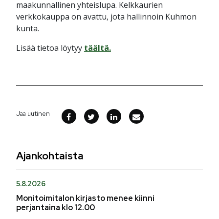
maakunnallinen yhteislupa. Kelkkaurien
verkkokauppa on avattu, jota hallinnoin Kuhmon
kunta.
Lisää tietoa löytyy
täältä.
Jaa uutinen
Ajankohtaista
5.8.2026
Monitoimitalon kirjasto menee kiinni
perjantaina klo 12.00