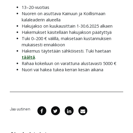
13–20-vuotias
Nuoren on asuttava Kainuun ja Koillismaan
kalaleaderin alueella
Hakujakso on kuukausittain 1-30.6.2025 alkaen
Hakemukset käsitellään hakujakson päätyttyä
Tuki 0–200 € välillä, maksetaan kustannuksien
mukaisesti ennakkoon
Hakemus täytetään sähköisesti. Tuki haetaan
täältä
.
Rahaa kokeiluun on varattuna alustavasti 5000 €
Nuori vai hakea tukea kerran kesän aikana
Jaa uutinen