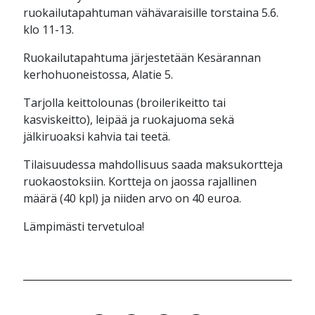
ruokailutapahtuman vähävaraisille torstaina 5.6.
klo 11-13.
Ruokailutapahtuma järjestetään Kesärannan
kerhohuoneistossa, Alatie 5.
Tarjolla keittolounas (broilerikeitto tai
kasviskeitto), leipää ja ruokajuoma sekä
jälkiruoaksi kahvia tai teetä.
Tilaisuudessa mahdollisuus saada maksukortteja
ruokaostoksiin. Kortteja on jaossa rajallinen
määrä (40 kpl) ja niiden arvo on 40 euroa.
Lämpimästi tervetuloa!