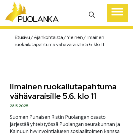
Päävalikko
Etusivu
/
Ajankohtaista
/
Yleinen
/
Ilmainen
ruokailutapahtuma vähävaraisille 5.6. klo 11
Ilmainen ruokailutapahtuma
vähävaraisille 5.6. klo 11
28.5.2025
Suomen Punaisen Ristin Puolangan osasto
järjestää yhteistyössä Puolangan seurakunnan ja
Kainuun hyvinvointialueen sosiaalitoimen kanssa